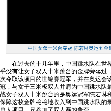
中国女双十米台夺冠 陈若琳奥运五金
在过去的十几年里，中国跳水队在世界
乎没有让女子双人十米跳台的金牌旁落过
次夺取该项目的世锦赛冠军，并在奥运会
冠，与女子三米板双人并肩为中国跳水队
战女子双人十米跳台的是奥运冠军陈若琳
保障这枚金牌稳稳地收入到中国跳水队的
单人项目，只参加了双人赛的争夺。