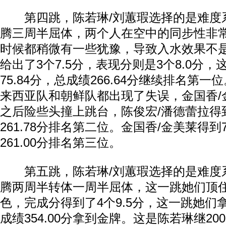
第四跳，陈若琳/刘蕙瑕选择的是难度系
腾三周半屈体，两个人在空中的同步性非
时候都稍微有一些犹豫，导致入水效果不
给出了3个7.5分，表现分则是3个8.0分
75.84分，总成绩266.64分继续排名第
来西亚队和朝鲜队都出现了失误，金国香/
之后险些头撞上跳台，陈俊宏/潘德蕾拉得到
261.78分排名第二位。金国香/金美莱得到7
261.00分排名第三位。
第五跳，陈若琳/刘蕙瑕选择的是难度系
腾两周半转体一周半屈体，这一跳她们顶
色，完成分得到了4个9.5分，这一跳她们拿
成绩354.00分拿到金牌。这是陈若琳继200