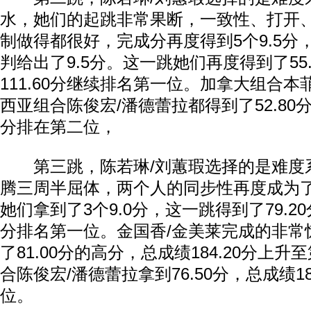
水，她们的起跳非常果断，一致性、打开
制做得都很好，完成分再度得到5个9.5分
判给出了9.5分。这一跳她们再度得到了55
111.60分继续排名第一位。加拿大组合本
西亚组合陈俊宏/潘德蕾拉都得到了52.80分，
分排在第二位，
第三跳，陈若琳/刘蕙瑕选择的是难度系
腾三周半屈体，两个人的同步性再度成为
她们拿到了3个9.0分，这一跳得到了79.20分
分排名第一位。金国香/金美莱完成的非常
了81.00分的高分，总成绩184.20分上
合陈俊宏/潘德蕾拉拿到76.50分，总成绩18
位。