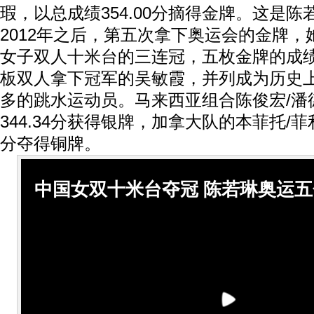
瑕，以总成绩354.00分摘得金牌。这是陈若
2012年之后，第五次拿下奥运会的金牌
女子双人十米台的三连冠，五枚金牌的成
板双人拿下冠军的吴敏霞，并列成为历史
多的跳水运动员。马来西亚组合陈俊宏/潘
344.34分获得银牌，加拿大队的本菲托/菲利
分夺得铜牌。
中国女双十米台夺冠 陈若琳奥运