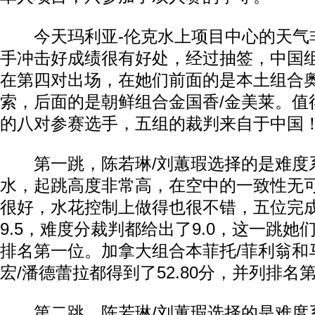
今天玛利亚-伦克水上项目中心的天气
手冲击好成绩很有好处，经过抽签，中国组
在第四对出场，在她们前面的是本土组合奥
索，后面的是朝鲜组合金国香/金美莱。值
的八对参赛选手，五组的裁判来自于中国
第一跳，陈若琳/刘蕙瑕选择的是难度系
水，起跳高度非常高，在空中的一致性无
很好，水花控制上做得也很不错，五位完
9.5，难度分裁判都给出了9.0，这一跳她们
排名第一位。加拿大组合本菲托/菲利翁和
宏/潘德蕾拉都得到了52.80分，并列排名
第二跳，陈若琳/刘蕙瑕选择的是难度系