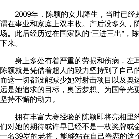
2009年，陈颖的女儿降生，当时已经
谓在事业和家庭上双丰收。产后没多久，
场。此后经历过在国家队的“三进三出”，
下来。
身上多处有着严重的劳损和伤病，左耳
陈颖就是凭借着超人的毅力坚持到了自己
而这一切都没能减少她对射击项目以及奥运
远是她追求的目标，奥运梦想、为国争光
坚持不懈的动力。
拥有丰富大赛经验的陈颖即将亮相里约
们对她的期待或许早已经不是一枚奖牌或
一名39岁的老将，能够站在自己眷恋的这