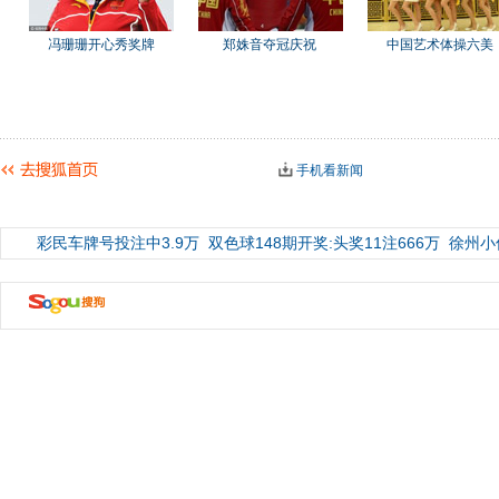
冯珊珊开心秀奖牌
郑姝音夺冠庆祝
中国艺术体操六美
手机看新闻
彩民车牌号投注中3.9万
双色球148期开奖:头奖11注666万
徐州小