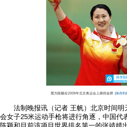
1
图为陈颖在2008年北京奥运会上摘得金牌
[保存到
法制晚报讯（记者 王帆）北京时间明
会女子25米运动手枪将进行角逐，中国代
陈颖和目前该项目世界排名第一的张靖婧