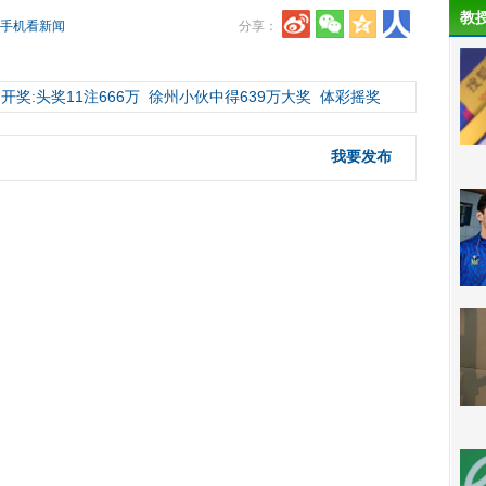
教
手机看新闻
分享：
开奖:头奖11注666万
徐州小伙中得639万大奖
体彩摇奖
我要发布