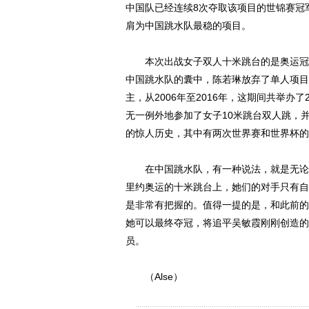
中国队已经连续8次夺取该项目的世锦赛冠
肩为中国跳水队最稳的项目。
本次出战女子双人十米跳台的是奥运冠军
中国跳水队的囊中，陈若琳放弃了单人项目
主，从2006年至2016年，这期间共举办
无一例外地参加了女子10米跳台双人跳，并
的惊人历史，其中有两次世界赛和世界杯的
在中国跳水队，有一种说法，就是无论谁
里约奥运的十米跳台上，她们的对手只有自
是非常有把握的。值得一提的是，和此前的
她可以最终夺冠，将追平吴敏霞刚刚创造的
员。
（Alse）