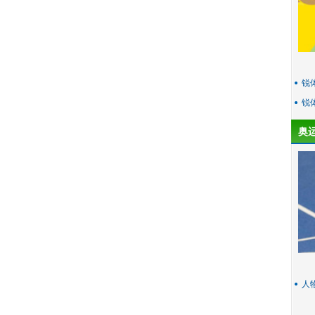
锐
锐
奥
人