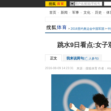
首页
-
新闻
-
军事
-
文化
-
历史
-
体
>
2016里约奥运会中国军团
>
中
跳水9日看点:女子
正文
我来说两句
(
人参与)
2016-08-09 14:23:31
来源：
搜狐体育
作者：Als