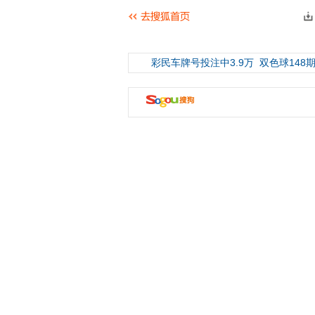
彩民车牌号投注中3.9万
双色球148期