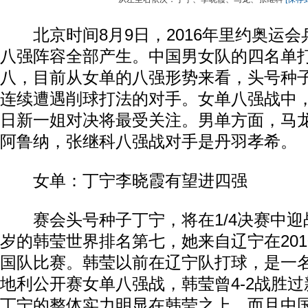
北京时间8月9日，2016年里约奥运会
八强阵容全部产生。中国男女队的四名单
八，目前从女单的八强形势来看，头号种
连续遭遇削球打法的对手。女单八强战中
日新一姐对决将最受关注。男单方面，马
阿鲁纳，张继科八强战对手是丹羽孝希。
女单：丁宁李晓霞有望进四强
赛会头号种子丁宁，将在1/4决赛中迎战
岁的韩莹世界排名第七，她来自辽宁在20
国队比赛。韩莹以前在辽宁队打球，是一
地利公开赛女单八强战，韩莹曾4-2战胜
丁宁的整体实力明显在韩莹之上，而且中