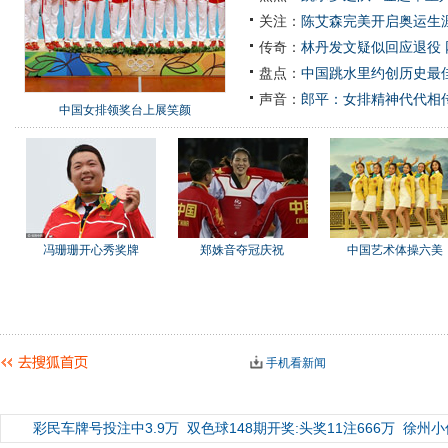
关注：
陈艾森完美开启奥运生涯
传奇：
林丹发文疑似回应退役
盘点：
中国跳水里约创历史最佳
声音：
郎平：女排精神代代相
中国女排领奖台上展笑颜
冯珊珊开心秀奖牌
郑姝音夺冠庆祝
中国艺术体操六美
手机看新闻
彩民车牌号投注中3.9万
双色球148期开奖:头奖11注666万
徐州小