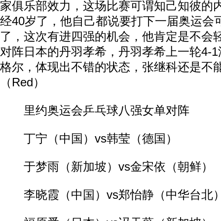
家俱乐部效力，这场比赛可谓知己知彼的
经40岁了，他自己都说要打下一届奥运会
了，这次有进四强的机会，他肯定是不会
对阵日本的丹羽孝希，丹羽孝希上一轮4-
格尔，体现出不错的状态，张继科还是不
（Red）
里约奥运会乒乓球八强女单对阵
丁宁（中国）vs韩莹（德国）
于梦雨（新加坡）vs金宋依（朝鲜）
李晓霞（中国）vs郑怡静（中华台北