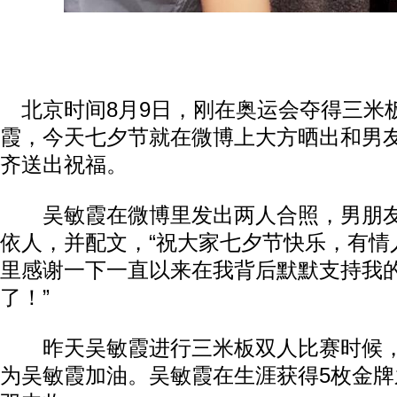
北京时间8月9日，刚在奥运会夺得三米
霞，今天七夕节就在微博上大方晒出和男
齐送出祝福。
吴敏霞在微博里发出两人合照，男朋友
依人，并配文，“祝大家七夕节快乐，有情
里感谢一下一直以来在我背后默默支持我
了！”
昨天吴敏霞进行三米板双人比赛时候，
为吴敏霞加油。吴敏霞在生涯获得5枚金