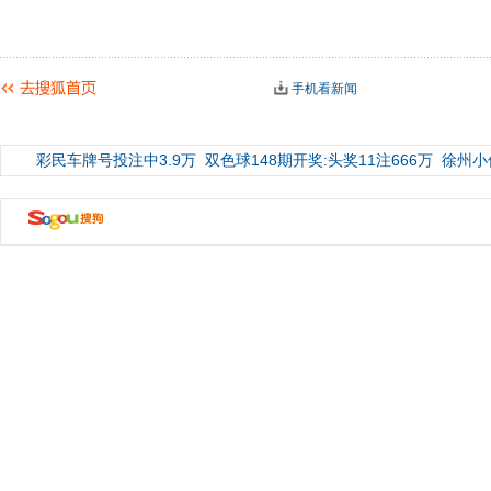
手机看新闻
彩民车牌号投注中3.9万
双色球148期开奖:头奖11注666万
徐州小