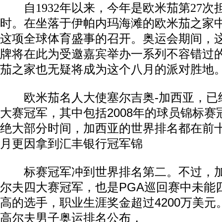
自1932年以来，今年是欧米茄第27次
时。在坐落于伊帕内玛海滩的欧米茄之家
这项全球体育盛事的召开。奥运会期间，
牌将在此为受邀嘉宾举办一系列不容错过
茄之家也无疑将成为这个八月的派对胜地
欧米茄名人大使塞尔吉奥-加西亚，已经
大赛冠军，其中包括2008年的球员锦标
绝大部分时间，加西亚的世界排名都在前十名
月更因拿到汇丰银行冠军锦
标赛冠军冲到世界排名第二。不过，加
尔夫四大赛冠军，也是PGA巡回赛中未能
高的选手，职业生涯奖金超过4200万美元。
高尔夫男子奥运排名公布，