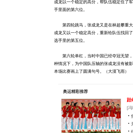
成龙以一个稳定的高分，帮队伍稳定住了军心
手里面的第六位。
第四轮跳马，张成龙又是在林超攀重大失误（
成龙又以一个稳定高分，重新给队伍找回了自
选手里的第五位。
第六轮单杠，当时中国已经夺冠无望，而
种情况下，为中国队压轴的张成龙没有被影响
本场比赛画上了圆满句号。（大漠飞雨）
奥运精彩推荐
跆
[
冯