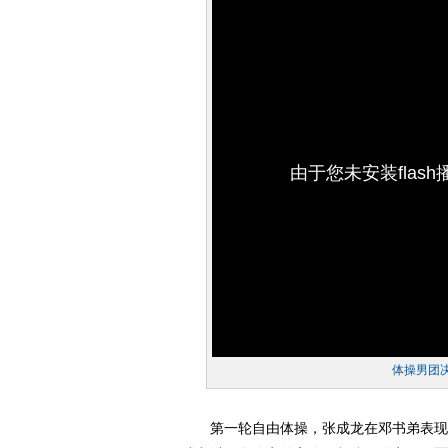
由于您未安装flas
体操男团
第一轮自由体操，张成龙在邓书弟表现不佳（