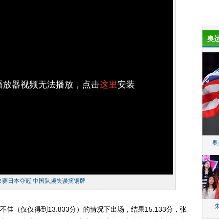
奥
h播放器视频无法播放，点击
这里
安装
奥
决赛日本夺冠 中国队频失误摘铜牌
仅仅得到13.833分）的情况下出场，结果15.133分，张