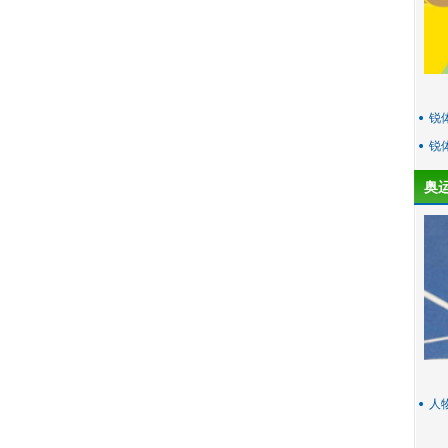
锐
锐
奥
人