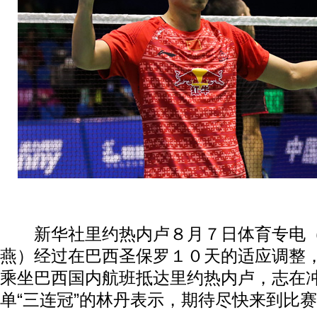
新华社里约热内卢８月７日体育专电（
燕）经过在巴西圣保罗１０天的适应调整
乘坐巴西国内航班抵达里约热内卢，志在
单“三连冠”的林丹表示，期待尽快来到比