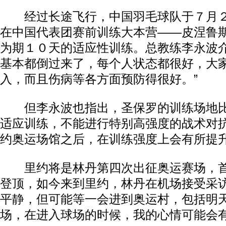
经过长途飞行，中国羽毛球队于７月２
在中国代表团赛前训练大本营——皮涅鲁
为期１０天的适应性训练。总教练李永波介
基本都倒过来了，每个人状态都很好，大
入，而且伤病等各方面预防得很好。”
但李永波也指出，圣保罗的训练场地比
适应训练，不能进行特别高强度的战术对
约奥运场馆之后，在训练强度上会有所提
里约将是林丹第四次出征奥运赛场，首
登顶，如今来到里约，林丹在机场接受采访
平静，但可能等一会进到奥运村，包括明
场，在进入球场的时候，我的心情可能会有