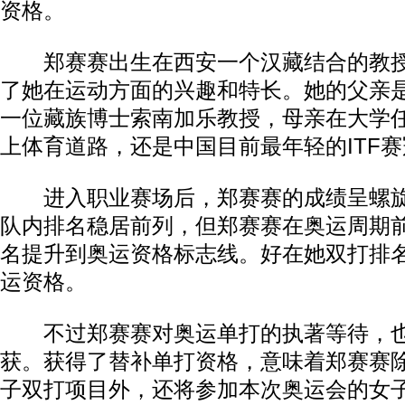
资格。
郑赛赛出生在西安一个汉藏结合的教授
了她在运动方面的兴趣和特长。她的父亲
一位藏族博士索南加乐教授，母亲在大学
上体育道路，还是中国目前最年轻的ITF
进入职业赛场后，郑赛赛的成绩呈螺旋
队内排名稳居前列，但郑赛赛在奥运周期
名提升到奥运资格标志线。好在她双打排
运资格。
不过郑赛赛对奥运单打的执著等待，也
获。获得了替补单打资格，意味着郑赛赛
子双打项目外，还将参加本次奥运会的女