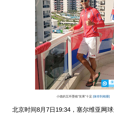
小德的五环墨镜“笑果”十足
[保存到相册]
北京时间8月7日19:34，塞尔维亚网