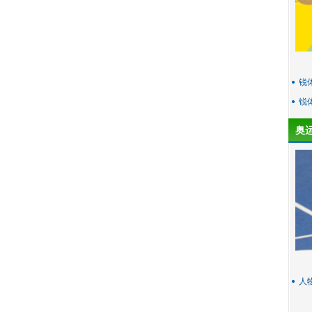
锐
锐
奥
人