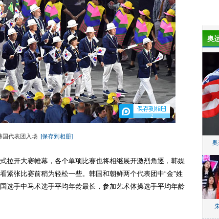
奥
2
韩国代表团入场
[保存到相册]
奥
拉开大赛帷幕，各个单项比赛也将相继展开激烈角逐，韩媒
看紧张比赛前稍为轻松一些。韩国和朝鲜两个代表团中“金”姓
国选手中马术选手平均年龄最长，参加艺术体操选手平均年龄