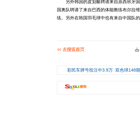
另外韩国的皮划艇聘请来自原西班牙国家
国奥队聘请了来自巴西的体能教练布尔拉维
练。另外在韩国羽毛球中也有来自中国队的
彩民车牌号投注中3.9万
双色球148期