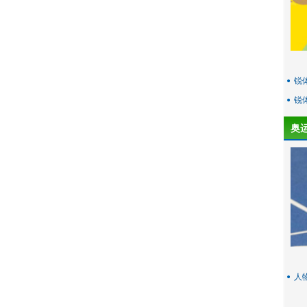
锐
锐
奥
人