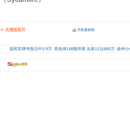
手机看新闻
彩民车牌号投注中3.9万
双色球148期开奖:头奖11注666万
徐州小