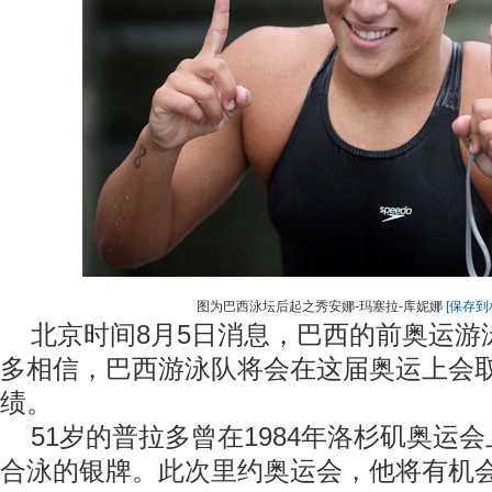
图为巴西泳坛后起之秀安娜-玛塞拉-库妮娜
[保存到
北京时间8月5日消息，巴西的前奥运游
多相信，巴西游泳队将会在这届奥运上会
绩。
51岁的普拉多曾在1984年洛杉矶奥运会
合泳的银牌。此次里约奥运会，他将有机