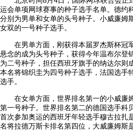
北京时间8月4日，国际网球联合会正
运会单项网球赛事的种子选手名单。德约
分别为男单和女单的头号种子。小威廉姆
女双的一号种子选手。
在男单方面，刚获得本届罗杰斯杯冠军
悬念的成为头号种子，获得今年温布尔登
为二号种子，担任西班牙旗手的纳达尔则
本名将锦织圭为四号种子选手，法国选手
选手。
在女单方面，世界排名第一的小威廉姆
第一号种子。世界排名第二的德国选手科
首次参加奥运的西班牙年轻选手穆古拉扎
名将拉德万斯卡排名第四位，大威廉姆斯