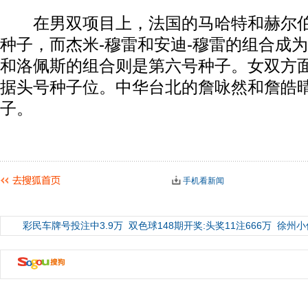
在男双项目上，法国的马哈特和赫尔伯
种子，而杰米-穆雷和安迪-穆雷的组合成
和洛佩斯的组合则是第六号种子。女双方
据头号种子位。中华台北的詹咏然和詹皓
子。
手机看新闻
彩民车牌号投注中3.9万
双色球148期开奖:头奖11注666万
徐州小