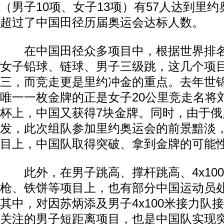
（男子10项、女子13项）有57人达到里
超过了中国田径历届奥运会达标人数。
在中国田径众多项目中，根据世界排名
女子铅球、链球、男子三级跳，这几个项
三，而竞走更是里约冲金的重点。去年世
唯一一枚金牌的正是女子20公里竞走名将
杯上，中国又获得7块金牌。同时，由于
发，此次组队参加里约奥运会的前景黯淡
目上，中国队取得突破、拿到金牌的可能
此外，在男子跳高、撑杆跳高、4x10
枪、铁饼等项目上，也有部分中国运动员处
其中，对因苏炳添及男子4x100米接力队
关注的男子短距离项目，也是中国队实现