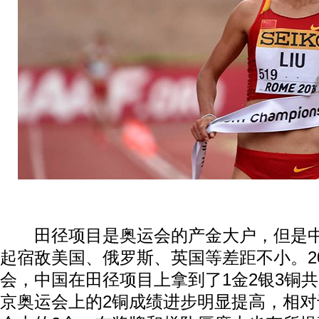
田径项目是奥运会的产金大户，但是中
起宿敌美国、俄罗斯、英国等差距不小。2
会，中国在田径项目上拿到了1金2银3铜
京奥运会上的2铜成绩进步明显提高，相对于