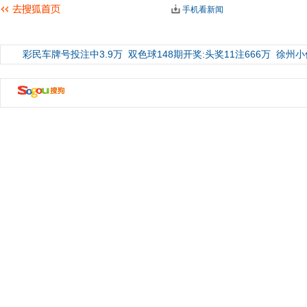
手机看新闻
彩民车牌号投注中3.9万
双色球148期开奖:头奖11注666万
徐州小