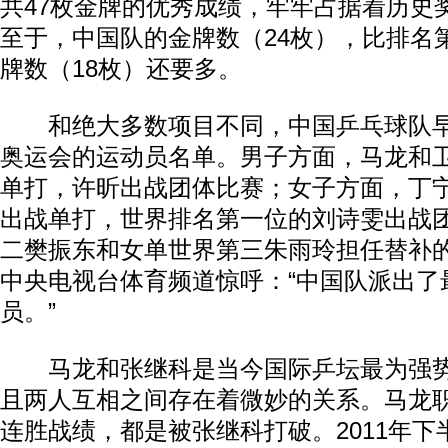
共47枚金牌的优秀成绩，牢牢占据着历史
至于，中国队的金牌数（24枚），比排名
牌数（18枚）还要多。
和绝大多数项目不同，中国乒乓球队早
奥运会的运动员名单。男子方面，马龙和
单打，许昕出战团体比赛；女子方面，丁
出战单打，世界排名第一位的刘诗雯出战
二樊振东和女单世界第三朱雨玲担任替补
中央电视台体育频道惊呼：“中国队派出了
员。”
马龙和张继科是当今国际乒坛最为强势
且两人互相之间存在着微妙的关系。马龙
连胜战绩，都是被张继科打破。2011年下半