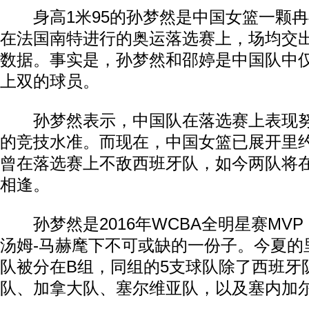
身高1米95的孙梦然是中国女篮一颗冉
在法国南特进行的奥运落选赛上，场均交出10
数据。事实是，孙梦然和邵婷是中国队中
上双的球员。
孙梦然表示，中国队在落选赛上表现努
的竞技水准。而现在，中国女篮已展开里
曾在落选赛上不敌西班牙队，如今两队将
相逢。
孙梦然是2016年WCBA全明星赛MV
汤姆-马赫麾下不可或缺的一份子。今夏的
队被分在B组，同组的5支球队除了西班牙
队、加拿大队、塞尔维亚队，以及塞内加