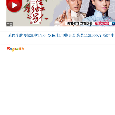
广告
彩民车牌号投注中3.9万
双色球148期开奖:头奖11注666万
徐州小