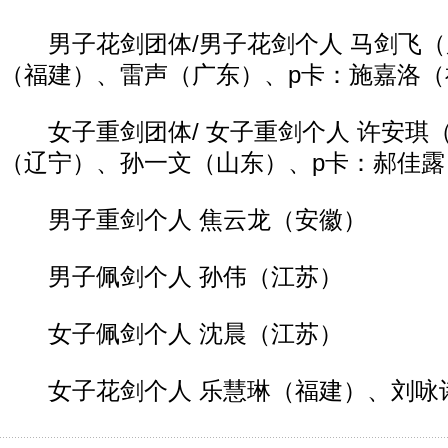
男子花剑团体/男子花剑个人 马剑飞（
（福建）、雷声（广东）、p卡：施嘉洛（
女子重剑团体/ 女子重剑个人 许安琪
（辽宁）、孙一文（山东）、p卡：郝佳露
男子重剑个人 焦云龙（安徽）
男子佩剑个人 孙伟（江苏）
女子佩剑个人 沈晨（江苏）
女子花剑个人 乐慧琳（福建）、刘咏