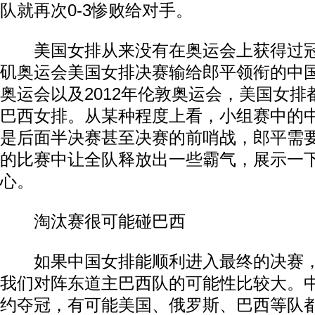
队就再次0-3惨败给对手。
美国女排从来没有在奥运会上获得过冠军
矶奥运会美国女排决赛输给郎平领衔的中国
奥运会以及2012年伦敦奥运会，美国女
巴西女排。从某种程度上看，小组赛中的
是后面半决赛甚至决赛的前哨战，郎平需
的比赛中让全队释放出一些霸气，展示一
心。
淘汰赛很可能碰巴西
如果中国女排能顺利进入最终的决赛，
我们对阵东道主巴西队的可能性比较大。
约夺冠，有可能美国、俄罗斯、巴西等队