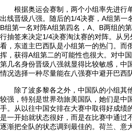
根据奥运会赛制，两个小组率先进行单
出线晋级八强。随后的1/4决赛，A组第一
B组第一名对阵A组第四名，A、B两组的
行抽签来决定1/4决赛淘汰赛的对阵。从
看，东道主巴西队是小组第一的热门。而
挥，获得A组第二的可能性也很大。对中
第几名身份晋级八强就显得比较敏感，中
情况选择一种尽量能在八强赛中避开巴西
除了波多黎各之外，中国队的小组其他
较强，特别是世界劲旅美国队，她们是中
手。从以往中国女排在大赛中取得好成绩
是一开始就状态很好，而是在比赛中通过
逐渐把全队的状态调到最佳的。荷兰、意