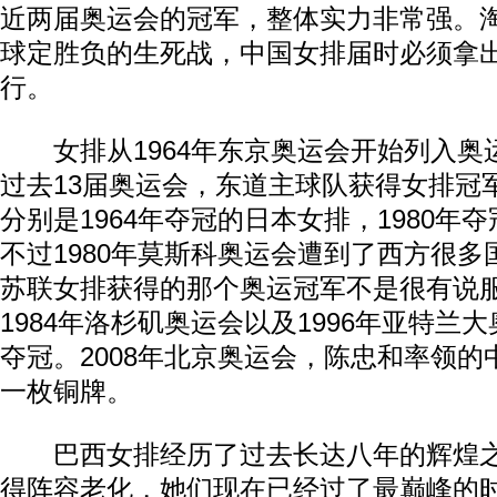
近两届奥运会的冠军，整体实力非常强。
球定胜负的生死战，中国女排届时必须拿
行。
女排从1964年东京奥运会开始列入奥
过去13届奥运会，东道主球队获得女排冠
分别是1964年夺冠的日本女排，1980年
不过1980年莫斯科奥运会遭到了西方很
苏联女排获得的那个奥运冠军不是很有说
1984年洛杉矶奥运会以及1996年亚特兰
夺冠。2008年北京奥运会，陈忠和率领
一枚铜牌。
巴西女排经历了过去长达八年的辉煌之
得阵容老化，她们现在已经过了最巅峰的