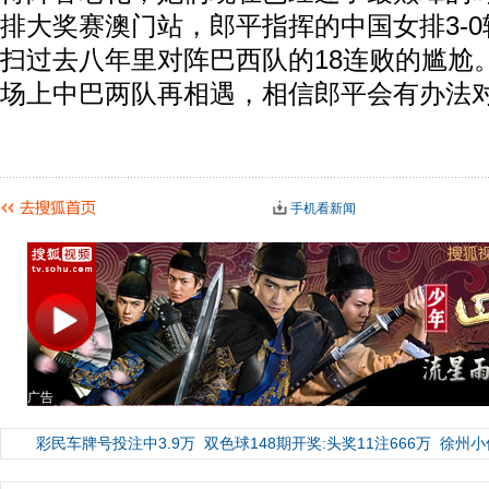
排大奖赛澳门站，郎平指挥的中国女排3-
扫过去八年里对阵巴西队的18连败的尴尬
场上中巴两队再相遇，相信郎平会有办法对
手机看新闻
广告
彩民车牌号投注中3.9万
双色球148期开奖:头奖11注666万
徐州小