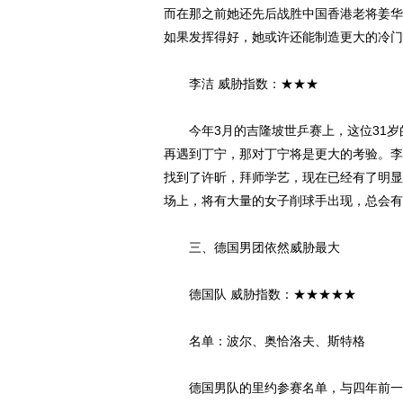
而在那之前她还先后战胜中国香港老将姜华
如果发挥得好，她或许还能制造更大的冷门
李洁 威胁指数：★★★
今年3月的吉隆坡世乒赛上，这位31岁
再遇到丁宁，那对丁宁将是更大的考验。李
找到了许昕，拜师学艺，现在已经有了明显
场上，将有大量的女子削球手出现，总会有
三、德国男团依然威胁最大
德国队 威胁指数：★★★★★
名单：波尔、奥恰洛夫、斯特格
德国男队的里约参赛名单，与四年前一样