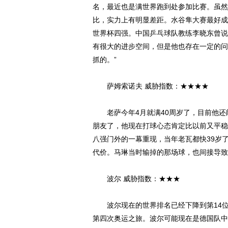
名，最近也是满世界跑到处参加比赛。虽然
比，实力上有明显差距。水谷隼大赛最好成绩
世界杯四强。中国乒乓球队教练李晓东曾说
有很大的进步空间，但是他也存在一定的问
抓的。”
萨姆索诺夫 威胁指数：★★★★
老萨今年4月就满40周岁了，目前他还能
朋友了，他现在打球心态肯定比以前又平稳
八强门外的一幕重现，当年老瓦都快39岁
代价。马琳当时输掉的那场球，也间接导致
波尔 威胁指数：★★★
波尔现在的世界排名已经下降到第14位，
第四次奥运之旅。波尔可能现在是德国队中