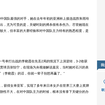
中国队最强的对手，她在去年年初的亚洲杯上接连战胜朱雨玲
出，尤为可贵的是，关键时刻的搏杀很有杀伤力。尽管她现在
较大，但丰富的大赛经验和对中国队主力特有的熟悉程度，是
单打出战的李晓霞在先丢2局的情况下上演逆转，3-2收获
我
贯球员张怡宁，在现场为央视做解说嘉宾，当时她对石川的表
了（李晓霞）的话，你就一辈子别想再赢了。”
，获得女单亚军，实现了多年来日本女乒在世界三大赛上奖牌
胁性不大，在对中国队主力的时候，根本没有拿下关键分的办