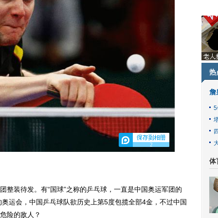
热
詹
2
体
整装待发。有“国球”之称的乒乓球，一直是中国奥运军团的
约奥运会，中国乒乓球队欲历史上第5度包揽全部4金，不过中国
危险的敌人？