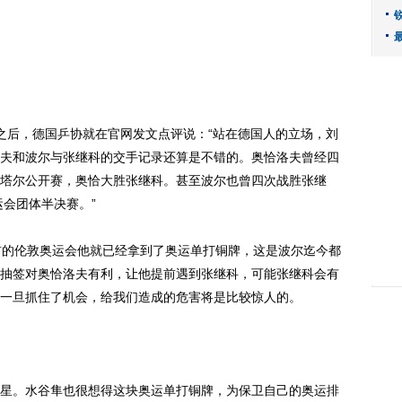
后，德国乒协就在官网发文点评说：“站在德国人的立场，刘
夫和波尔与张继科的交手记录还算是不错的。奥恰洛夫曾经四
塔尔公开赛，奥恰大胜张继科。甚至波尔也曾四次战胜张继
运会团体半决赛。”
的伦敦奥运会他就已经拿到了奥运单打铜牌，这是波尔迄今都
抽签对奥恰洛夫有利，让他提前遇到张继科，可能张继科会有
一旦抓住了机会，给我们造成的危害将是比较惊人的。
。水谷隼也很想得这块奥运单打铜牌，为保卫自己的奥运排