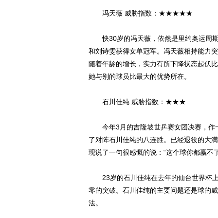
冯天薇 威胁指数：★★★★★
快30岁的冯天薇，依然是里约奥运周期
和刘诗雯获得女单冠军。冯天薇相持能力突
随着年龄的增长，实力有所下降状态起伏比
她与别的球员比最大的优势所在。
石川佳纯 威胁指数：★★★
今年3月的吉隆坡世乒赛女团决赛，作一号
了对阵石川佳纯的八连胜。已经退役的大满
现说了一句很感慨的说：“这个球你都赢不
23岁的石川佳纯在去年的仙台世界杯上
零的突破。石川佳纯的主要问题还是球的威
法。