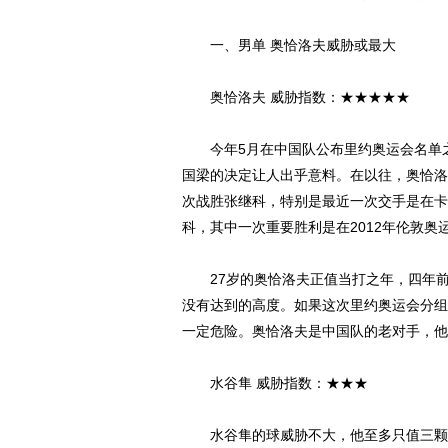
一、男单 奥恰洛夫威胁或最大
奥恰洛夫 威胁指数：★★★★★
今年5月在中国队公布里约奥运会名单之
国梁的决定让人出乎意料。在以往，奥恰洛
次战胜张继科，特别是最近一次交手是在卡
科，其中一次重要胜利是在2012年伦敦奥
27岁的奥恰洛夫正值当打之年，四年前
没有达到的高度。如果这次里约奥运会分组
一定危险。奥恰洛夫是中国队的老对手，他
水谷隼 威胁指数：★★★
水谷隼的球威胁不大，他至多只值三颗星