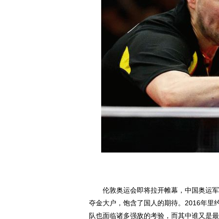
伦敦奥运会即将拉开帷幕，中国奥运军团
夺金大户，饱含了国人的期待。2016年里
队也面临诸多强敌的考验，而其中谁又是最