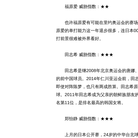
福原爱 威胁指数：★★
也许福原爱有可能在里约奥运会的赛场上
原爱的单打能力这一年退步很多，连日本0
打前景很难被外界看好。
田志希 威胁指数：★★★
田志希是继2008年北京奥运会的唐娜、
的前中国球员。2014年仁川亚运会前，
即使对阵陈梦，也只有两成胜算。田志希原
球。2011年田志希成为父亲的朝鲜族朋
名第11位，是排名最高的韩国女将。
郑怡静 威胁指数：★★★
上月的日本公开赛，24岁的中华台北球员