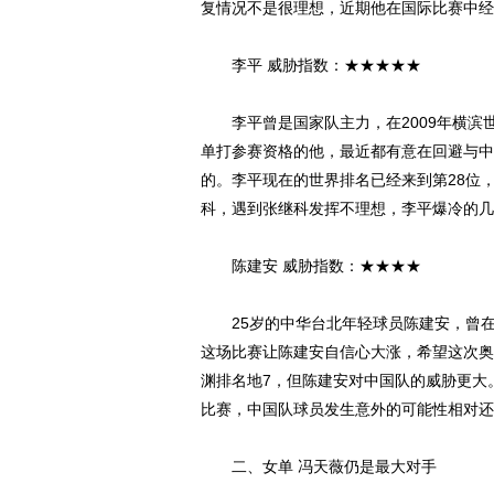
复情况不是很理想，近期他在国际比赛中经
李平 威胁指数：★★★★★
李平曾是国家队主力，在2009年横滨
单打参赛资格的他，最近都有意在回避与中
的。李平现在的世界排名已经来到第28位
科，遇到张继科发挥不理想，李平爆冷的几
陈建安 威胁指数：★★★★
25岁的中华台北年轻球员陈建安，曾在上
这场比赛让陈建安自信心大涨，希望这次奥
渊排名地7，但陈建安对中国队的威胁更大
比赛，中国队球员发生意外的可能性相对还
二、女单 冯天薇仍是最大对手