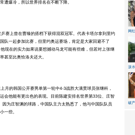
常遭爆冷，所以世界排名在不断下降。
网
世乒赛上曾在曹臻的搭档下获得混双冠军。代表卡塔尔拿到里约
国队一起参加比赛，但里约奥运赛场，肯定是大家回避不了
，他现在的实力如果说要想撼动马龙可能有些难，但若对上张继
率甚至比奥恰洛夫还大。
泼
月的韩国公开赛男单第一轮中4-3战胜大满贯球员张继科，
运会他能有更出色的表现。目前陈建安排名世界第33位、庄智
破产
。因为庄智渊的球路，中国队主力太熟悉了，他与中国队队员
小一些。